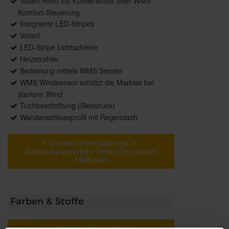
Volant-Rollo mit Kurbel/Motor oder WMS
Komfort-Steuerung
Integrierte LED-Stripes
Volant
LED-Stripe Lichtschiene
Heizstrahler
Bedienung mittels WMS Sender
WMS Windsensor schützt die Markise bei
starkem Wind
Tuchbeschriftung (Siebdruck)
Wandanschlussprofil mit Regendach
Weitere Informationen zu
Ausstattungsextras Terrea Terrassen-
Markisen
Farben & Stoffe
Weitere Informationen