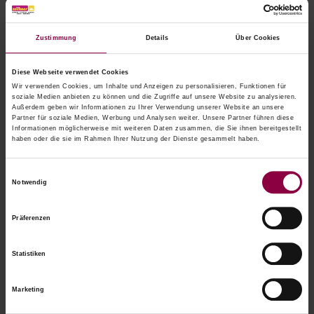
Das könnte Sie auch interessieren
Zustimmung
Details
Über Cookies
Diese Webseite verwendet Cookies
Wir verwenden Cookies, um Inhalte und Anzeigen zu personalisieren, Funktionen für
soziale Medien anbieten zu können und die Zugriffe auf unsere Website zu analysieren.
Außerdem geben wir Informationen zu Ihrer Verwendung unserer Website an unsere
Partner für soziale Medien, Werbung und Analysen weiter. Unsere Partner führen diese
Informationen möglicherweise mit weiteren Daten zusammen, die Sie ihnen bereitgestellt
haben oder die sie im Rahmen Ihrer Nutzung der Dienste gesammelt haben.
Einwilligungsauswahl
Notwendig
Präferenzen
Statistiken
Marketing