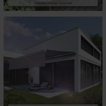
Kassetten-Markise Terrea 580