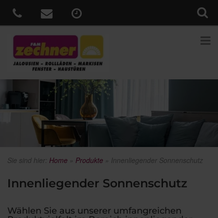
Sie sind hier:
Home
»
Produkte
»
Innenliegender Sonnenschutz
Innenliegender Sonnenschutz
Wählen Sie aus unserer umfangreichen