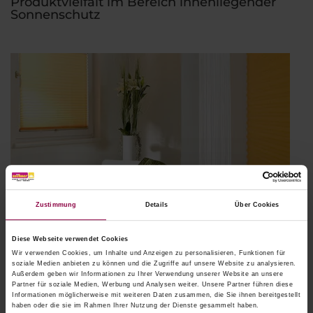
Produktvielfalt im Bereich innenliegender
Sonnenschutz
Zustimmung
Details
Über Cookies
Diese Webseite verwendet Cookies
Wir verwenden Cookies, um Inhalte und Anzeigen zu personalisieren, Funktionen für
soziale Medien anbieten zu können und die Zugriffe auf unsere Website zu analysieren.
Außerdem geben wir Informationen zu Ihrer Verwendung unserer Website an unsere
Partner für soziale Medien, Werbung und Analysen weiter. Unsere Partner führen diese
Informationen möglicherweise mit weiteren Daten zusammen, die Sie ihnen bereitgestellt
haben oder die sie im Rahmen Ihrer Nutzung der Dienste gesammelt haben.