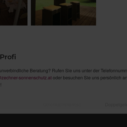
Profi
unverbindliche Beratung? Rufen Sie uns unter der Telefonnum
@zechner-sonnenschutz.at
oder besuchen Sie uns persönlich a
!
Gelenkarmmarkise
Doppelgel