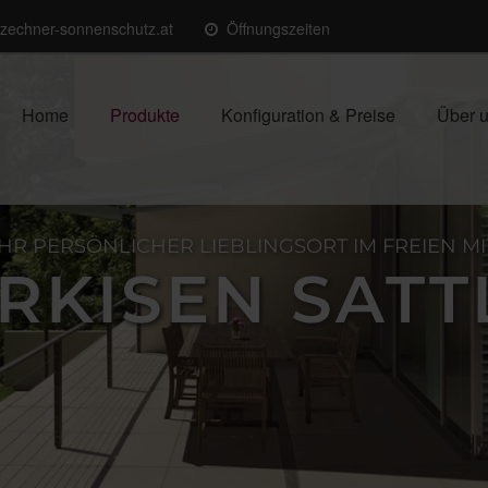
@zechner-sonnenschutz.at
Öffnungszeiten
Home
Produkte
Konfiguration & Preise
Über 
IHR PERSÖNLICHER LIEBLINGSORT IM FREIEN MI
RKISEN SATT