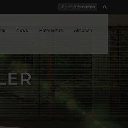
uns
News
Referenzen
Aktionen
T
LER