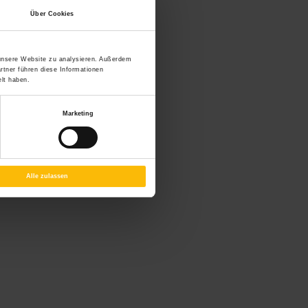
Über Cookies
 unsere Website zu analysieren. Außerdem
rtner führen diese Informationen
lt haben.
Marketing
Alle zulassen