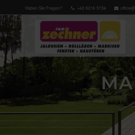
Haben Sie Fragen?
+43 6216 5734
office
MA