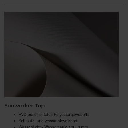
Sunworker Top
PVC-beschichtetes Polyestergewebe/li>
Schmutz- und wasserabweisend
Wasserdicht - Wassersäule 10000 mm