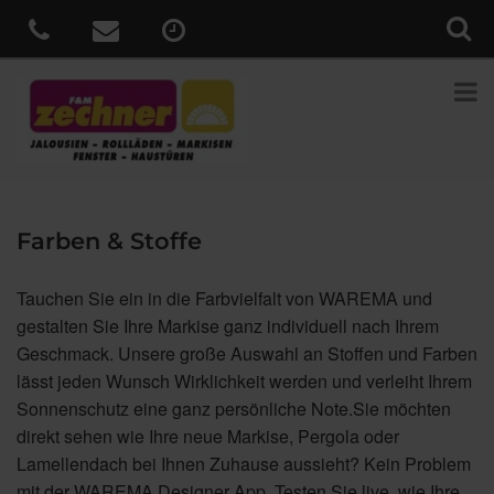
Farben & Stoffe
Tauchen Sie ein in die Farbvielfalt von WAREMA und
gestalten Sie Ihre Markise ganz individuell nach Ihrem
Geschmack. Unsere große Auswahl an Stoffen und Farben
lässt jeden Wunsch Wirklichkeit werden und verleiht Ihrem
Sonnenschutz eine ganz persönliche Note.Sie möchten
direkt sehen wie Ihre neue Markise, Pergola oder
Lamellendach bei Ihnen Zuhause aussieht? Kein Problem
mit der WAREMA Designer App. Testen Sie live, wie Ihre