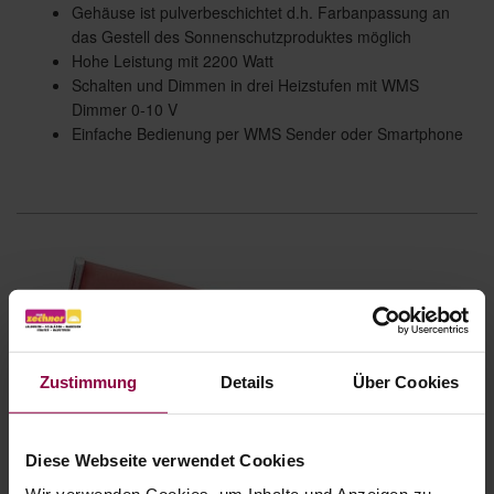
Gehäuse ist pulverbeschichtet d.h. Farbanpassung an
das Gestell des Sonnenschutzproduktes möglich
Hohe Leistung mit 2200 Watt
Schalten und Dimmen in drei Heizstufen mit WMS
Dimmer 0-10 V
Einfache Bedienung per WMS Sender oder Smartphone
Zustimmung
Details
Über Cookies
Diese Webseite verwendet Cookies