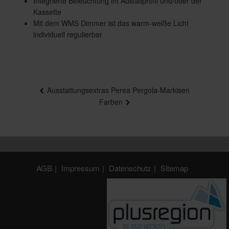
Integrierte Beleuchtung im Ausfallprofil und/oder der
Kassette
Mit dem WMS Dimmer ist das warm-weiße Licht
individuell regulierbar
Beitragsnavigation
Ausstattungsextras Perea Pergola-Markisen
Farben
AGB
Impressum
Datenschutz
Sitemap