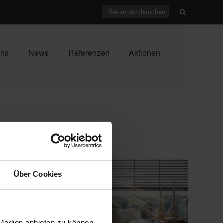
uns
News
Referenzen
Aktionen
Über Cookies
 Medien anbieten zu können