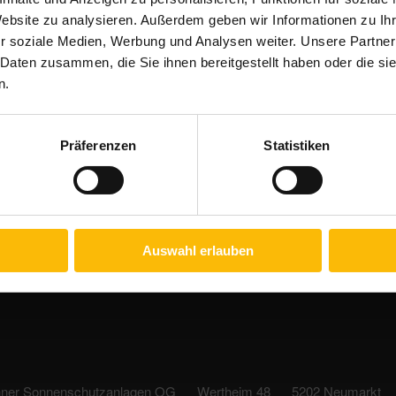
Website zu analysieren. Außerdem geben wir Informationen zu I
r soziale Medien, Werbung und Analysen weiter. Unsere Partner
 Daten zusammen, die Sie ihnen bereitgestellt haben oder die s
n.
Präferenzen
Statistiken
Auswahl erlauben
hner Sonnenschutzanlagen OG
Wertheim 48
5202 Neumarkt