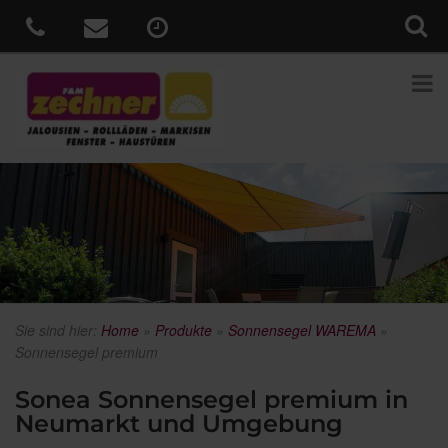
Sie sind hier:
Home
»
Produkte
»
Sonnensegel WAREMA
»
Sonnensegel premium
Sonea Sonnensegel premium in
Neumarkt und Umgebung