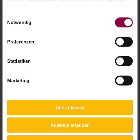
haben oder die sie im Rahmen Ihrer Nutzung der Dienste
Schirmständer Multicube
gesammelt haben.
Einwilligungsauswahl
Notwendig
Präferenzen
Statistiken
Marketing
Alle zulassen
Auswahl erlauben