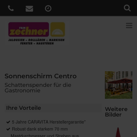
Sonnenschirm Centro
Schattenspender für die
Gastronomie
Ihre Vorteile
Weitere
Bilder
5 Jahre CARAVITA Herstellergarantie*
Robust dank starkem 70 mm
Mastdurchmesser und Streben aus