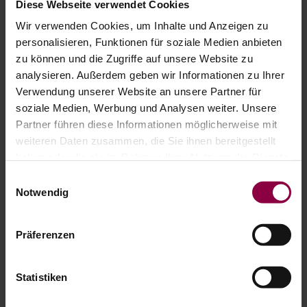
Diese Webseite verwendet Cookies
Das könnte Sie auch interessieren
Wir verwenden Cookies, um Inhalte und Anzeigen zu
personalisieren, Funktionen für soziale Medien anbieten
zu können und die Zugriffe auf unsere Website zu
analysieren. Außerdem geben wir Informationen zu Ihrer
Verwendung unserer Website an unsere Partner für
soziale Medien, Werbung und Analysen weiter. Unsere
Partner führen diese Informationen möglicherweise mit
weiteren Daten zusammen, die Sie ihnen bereitgestellt
haben oder die sie im Rahmen Ihrer Nutzung der Dienste
gesammelt haben.
Einwilligungsauswahl
Notwendig
Präferenzen
Statistiken