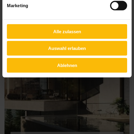
Aufsetz-Außenjalousie
Marketing
Alle zulassen
Auswahl erlauben
Ablehnen