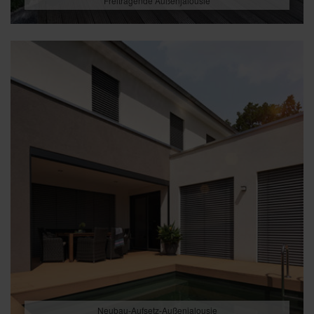
Freitragende Außenjalousie
Neubau-Aufsetz-Außenjalousie