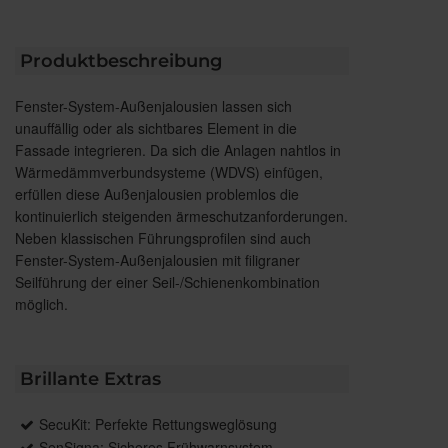
Produktbeschreibung
Fenster-System-Außenjalousien lassen sich
unauffällig oder als sichtbares Element in die
Fassade integrieren. Da sich die Anlagen nahtlos in
Wärmedämmverbundsysteme (WDVS) einfügen,
erfüllen diese Außenjalousien problemlos die
kontinuierlich steigenden ärmeschutzanforderungen.
Neben klassischen Führungsprofilen sind auch
Fenster-System-Außenjalousien mit filigraner
Seilführung der einer Seil-/Schienenkombination
möglich.
Brillante Extras
SecuKit: Perfekte Rettungsweglösung
SenSigna: Sicheres Frühwarnsystem