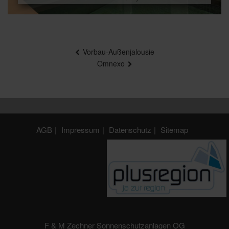
Beitragsnavigation
Vorbau-Außenjalousie
Omnexo
AGB
Impressum
Datenschutz
Sitemap
F & M Zechner Sonnenschutzanlagen OG