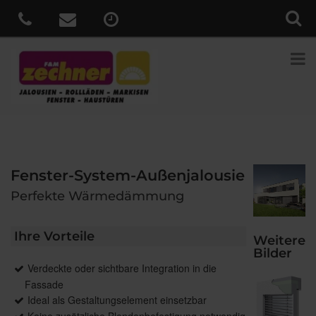
Fenster-System-Außenjalousie
Perfekte Wärmedämmung
Ihre Vorteile
Weitere
Bilder
Verdeckte oder sichtbare Integration in die
Fassade
Ideal als Gestaltungselement einsetzbar
Keine zusätzliche Blendenbefestigung notwendig