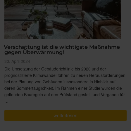
Verschattung ist die wichtigste Maßnahme
gegen Überwärmung!
Veröffentlicht
30. April 2024
am
Die Umsetzung der Gebäuderichtlinie bis 2020 und der
prognostizierte Klimawandel führen zu neuen Herausforderungen
bei der Planung von Gebäuden insbesondere in Hinblick auf
deren Sommertauglichkeit. Im Rahmen einer Studie wurden die
geltenden Bauregeln auf den Prüfstand gestellt und Vorgaben für
…
„Verschattung
weiterlesen
ist
die
wichtigste