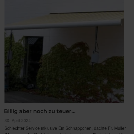
Billig aber noch zu teuer…
Veröffentlicht
30. April 2024
am
Schlechter Service inklusive Ein Schnäppchen, dachte Fr. Müller