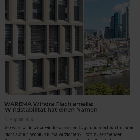
WAREMA Windra Flachlamelle:
Windstabilität hat einen Namen
Veröffentlicht
1. August 2023
am
Sie wohnen in einer windexponierten Lage und möchten trotzdem
nicht auf ein Wohlfühlklima verzichten? Trotz zunehmender