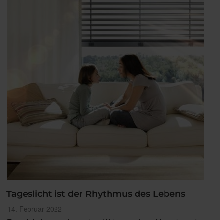
Markisen“
Tageslicht ist der Rhythmus des Lebens
Veröffentlicht
14. Februar 2022
am