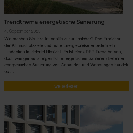
Trendthema energetische Sanierung
Veröffentlicht
4. September 2023
am
Wie machen Sie Ihre Immobilie zukunftssicher? Das Erreichen
der Klimaschutzziele und hohe Energiepreise erfordern ein
Umdenken in vielerlei Hinsicht. Es ist eines DER Trendthemen,
doch was genau ist eigentlich energetisches Sanieren?Bei einer
energetischen Sanierung von Gebäuden und Wohnungen handelt
es …
„Trendthema
weiterlesen
energetische
Sanierung“